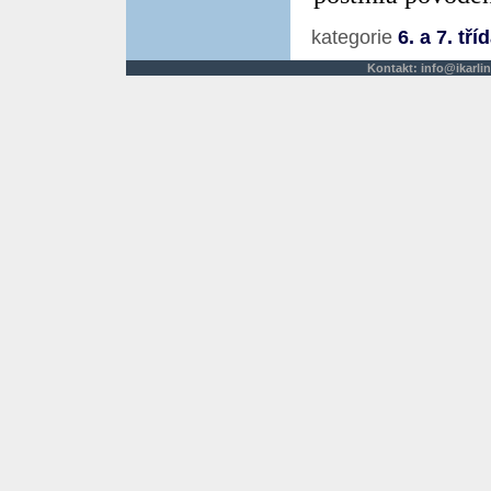
kategorie
6. a 7. tří
Kontakt:
info@ikarlin