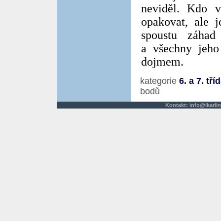
neviděl. Kdo v
opakovat, ale 
spoustu záhad
a všechny jeho
dojmem.
kategorie
6. a 7. tří
bodů
Kontakt:
info@ikarlin