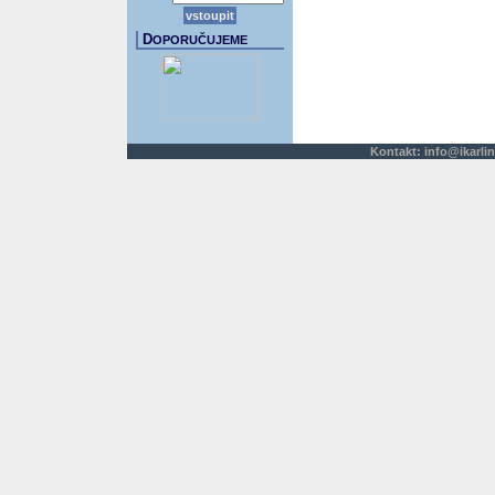
D
OPORUČUJEME
Kontakt:
info@ikarlin