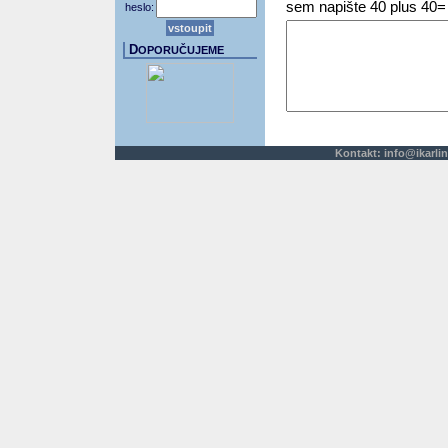
sem napište 40 plus 40=
heslo:
D
OPORUČUJEME
Kontakt:
info@ikarlin