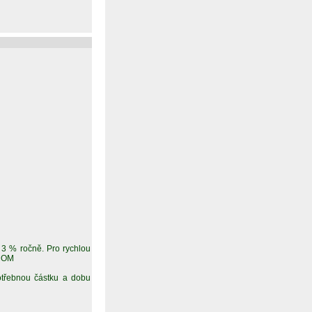
3 % ročně. Pro rychlou
.COM
otřebnou částku a dobu