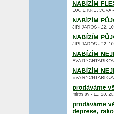
NABÍZÍM FLE
LUCIE KREJCOVA - 24
NABÍZÍM PŮJ
JIRI JAROS - 22. 10
NABÍZÍM PŮJ
JIRI JAROS - 22. 10
NABÍZÍM NE
EVA RYCHTARIKOVA -
NABÍZÍM NE
EVA RYCHTARIKOVA -
prodáváme vš
miroslav - 11. 10. 2
prodáváme vše
deprese, rak