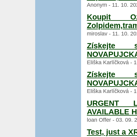
Anonym - 11. 10. 20
Koupit Oz
Zolpidem,tra
miroslav - 11. 10. 2
Získejte
NOVAPUJCKA
Eliška Karlíčková - 
Získejte
NOVAPUJCKA
Eliška Karlíčková - 
URGENT L
AVAILABLE 
loan Offer - 03. 09.
Test, just a 