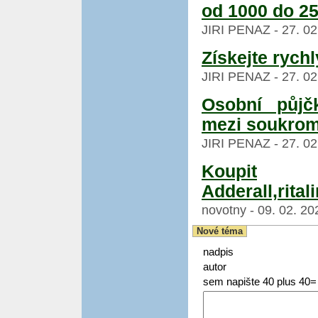
od 1000 do 2
JIRI PENAZ - 27. 02
Získejte rychl
JIRI PENAZ - 27. 02
Osobní půjč
mezi soukro
JIRI PENAZ - 27. 02
Koupit
Adderall,rital
novotny - 09. 02. 20
Nové téma
nadpis
autor
sem napište 40 plus 40=