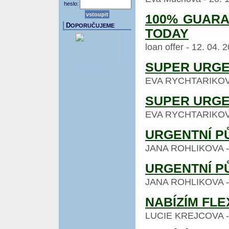
heslo:
100% GUARA
D
OPORUČUJEME
TODAY
loan offer - 12. 04.
SUPER URGE
EVA RYCHTARIKOVA -
SUPER URGE
EVA RYCHTARIKOVA -
URGENTNÍ P
JANA ROHLIKOVA - 26
URGENTNÍ P
JANA ROHLIKOVA - 26
NABÍZÍM FLE
LUCIE KREJCOVA - 24