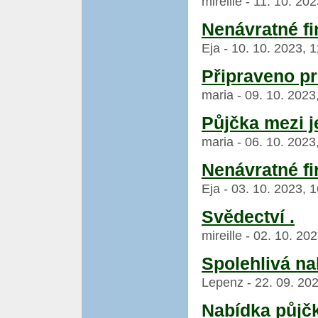
mireille - 11. 10. 20
Nenávratné fi
Eja - 10. 10. 2023, 
Připraveno p
maria - 09. 10. 2023
Půjčka mezi je
maria - 06. 10. 2023
Nenávratné fi
Eja - 03. 10. 2023, 
Svědectví .
mireille - 02. 10. 20
Spolehlivá na
Lepenz - 22. 09. 202
Nabídka půjčk