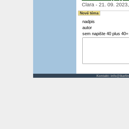
Clara - 21. 09. 2023
Nové téma
nadpis
autor
sem napište 40 plus 40=
Kontakt:
info@ikarlin