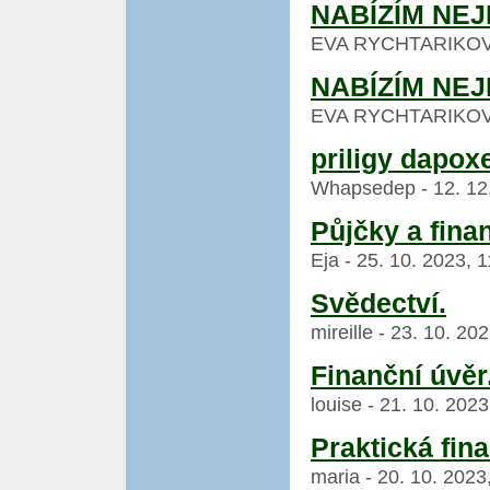
NABÍZÍM NE
EVA RYCHTARIKOVA -
NABÍZÍM NE
EVA RYCHTARIKOVA -
priligy dapoxe
Whapsedep - 12. 12.
Půjčky a fina
Eja - 25. 10. 2023, 
Svědectví.
mireille - 23. 10. 20
Finanční úvěr
louise - 21. 10. 202
Praktická fina
maria - 20. 10. 2023