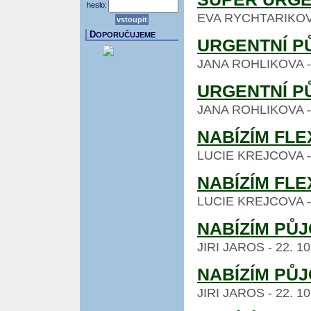
heslo:
EVA RYCHTARIKOVA -
D
OPORUČUJEME
URGENTNÍ P
JANA ROHLIKOVA - 26
URGENTNÍ P
JANA ROHLIKOVA - 26
NABÍZÍM FLE
LUCIE KREJCOVA - 24
NABÍZÍM FLE
LUCIE KREJCOVA - 24
NABÍZÍM PŮJ
JIRI JAROS - 22. 10.
NABÍZÍM PŮJ
JIRI JAROS - 22. 10.