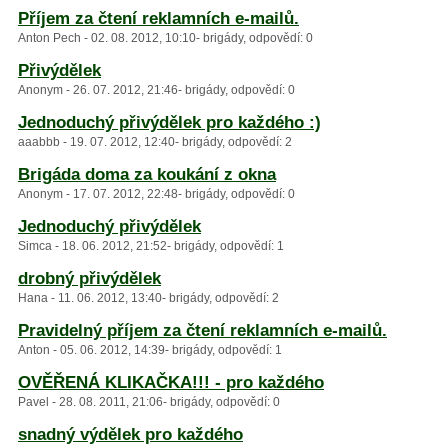
Příjem za čtení reklamních e-mailů.
Anton Pech - 02. 08. 2012, 10:10- brigády, odpovědí: 0
Přivýdělek
Anonym - 26. 07. 2012, 21:46- brigády, odpovědí: 0
Jednoduchý přivýdělek pro každého :)
aaabbb - 19. 07. 2012, 12:40- brigády, odpovědí: 2
Brigáda doma za koukání z okna
Anonym - 17. 07. 2012, 22:48- brigády, odpovědí: 0
Jednoduchý přivýdělek
Simca - 18. 06. 2012, 21:52- brigády, odpovědí: 1
drobný přivýdělek
Hana - 11. 06. 2012, 13:40- brigády, odpovědí: 2
Pravidelný příjem za čtení reklamních e-mailů.
Anton - 05. 06. 2012, 14:39- brigády, odpovědí: 1
OVĚŘENÁ KLIKAČKA!!! - pro každého
Pavel - 28. 08. 2011, 21:06- brigády, odpovědí: 0
snadný výdělek pro každého