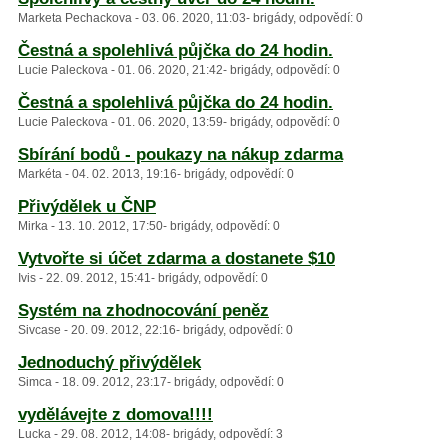
Marketa Pechackova - 03. 06. 2020, 11:03- brigády, odpovědí: 0
Čestná a spolehlivá půjčka do 24 hodin.
Lucie Paleckova - 01. 06. 2020, 21:42- brigády, odpovědí: 0
Čestná a spolehlivá půjčka do 24 hodin.
Lucie Paleckova - 01. 06. 2020, 13:59- brigády, odpovědí: 0
Sbírání bodů - poukazy na nákup zdarma
Markéta - 04. 02. 2013, 19:16- brigády, odpovědí: 0
Přivýdělek u ČNP
Mirka - 13. 10. 2012, 17:50- brigády, odpovědí: 0
Vytvořte si účet zdarma a dostanete $10
Ivis - 22. 09. 2012, 15:41- brigády, odpovědí: 0
Systém na zhodnocování peněz
Sivcase - 20. 09. 2012, 22:16- brigády, odpovědí: 0
Jednoduchý přivýdělek
Simca - 18. 09. 2012, 23:17- brigády, odpovědí: 0
vydělávejte z domova!!!!
Lucka - 29. 08. 2012, 14:08- brigády, odpovědí: 3