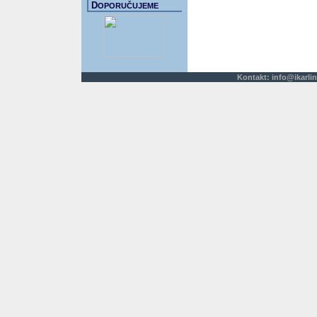
D
OPORUČUJEME
Kontakt:
info@ikarlin