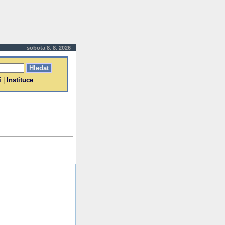
sobota 8. 8. 2026
í
|
Instituce