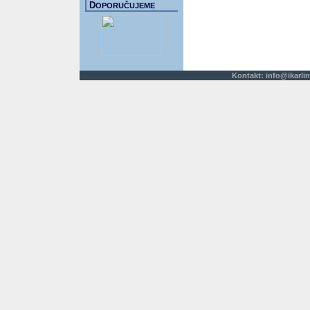
D
OPORUČUJEME
Kontakt:
info@ikarlin