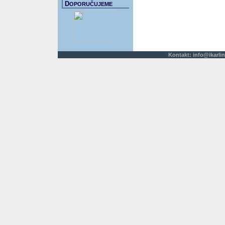
D
OPORUČUJEME
Kontakt:
info@ikarlin