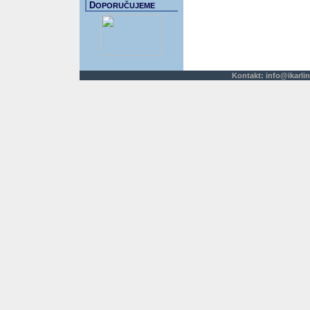
D
OPORUČUJEME
Kontakt:
info@ikarlin