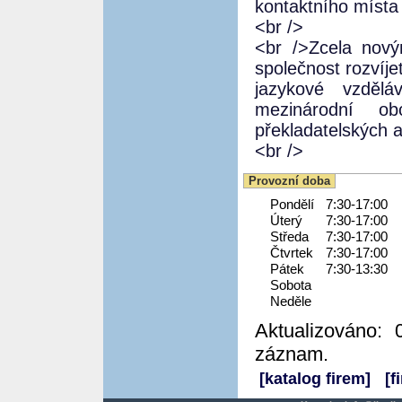
kontaktního místa
<br />
<br />Zcela nový
společnost rozvíje
jazykové vzděl
mezinárodní o
překladatelských 
<br />
Provozní doba
Pondělí
7:30-17:00
Úterý
7:30-17:00
Středa
7:30-17:00
Čtvrtek
7:30-17:00
Pátek
7:30-13:30
Sobota
Neděle
Aktualizováno: 
záznam.
[katalog firem]
[f