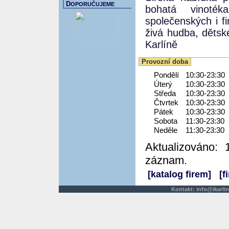
D
OPORUČUJEME
bohatá vinoték
společenských i f
živá hudba, dětsk
Karlíně
Provozní doba
Pondělí
10:30-23:30
Úterý
10:30-23:30
Středa
10:30-23:30
Čtvrtek
10:30-23:30
Pátek
10:30-23:30
Sobota
11:30-23:30
Neděle
11:30-23:30
Aktualizováno: 
záznam.
[katalog firem]
[f
Kontakt:
info@ikarlin