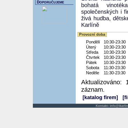
D
OPORUČUJEME
bohatá vinoték
společenských i f
živá hudba, dětsk
Karlíně
Provozní doba
Pondělí
10:30-23:30
Úterý
10:30-23:30
Středa
10:30-23:30
Čtvrtek
10:30-23:30
Pátek
10:30-23:30
Sobota
11:30-23:30
Neděle
11:30-23:30
Aktualizováno: 
záznam.
[katalog firem]
[f
Kontakt:
info@ikarlin