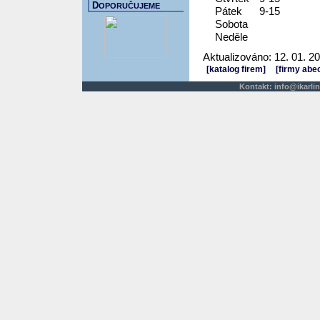
D
OPORUČUJEME
Pátek
9-15
Sobota
Neděle
Aktualizováno: 12. 01. 2
[katalog firem]
[firmy abe
Kontakt:
info@ikarlin