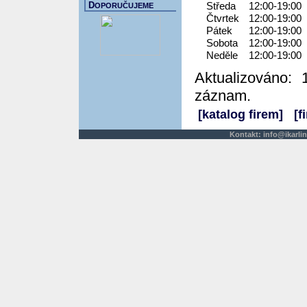
D
Středa
12:00-19:00
OPORUČUJEME
Čtvrtek
12:00-19:00
Pátek
12:00-19:00
Sobota
12:00-19:00
Neděle
12:00-19:00
Aktualizováno: 
záznam.
[katalog firem]
[f
Kontakt:
info@ikarlin