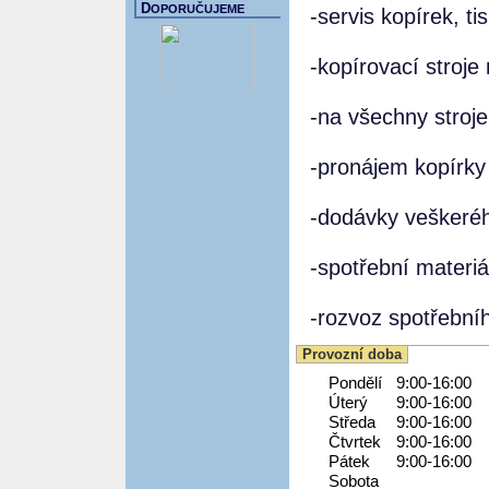
D
OPORUČUJEME
-servis kopírek, t
-kopírovací stroj
-na všechny stroj
-pronájem kopírky
-dodávky veškeréh
-spotřební materiá
-rozvoz spotřební
Provozní doba
Pondělí
9:00-16:00
Úterý
9:00-16:00
Středa
9:00-16:00
Čtvrtek
9:00-16:00
Pátek
9:00-16:00
Sobota