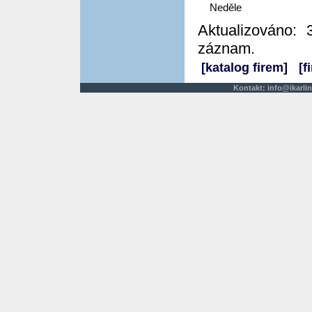
Neděle
Aktualizováno: 
záznam.
[katalog firem]
[f
Kontakt:
info@ikarlin