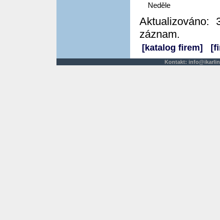
Neděle
Aktualizováno: 
záznam.
[katalog firem]
[f
Kontakt:
info@ikarlin