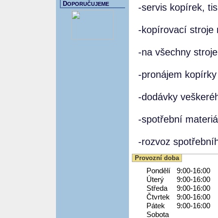
D
OPORUČUJEME
-servis kopírek, t
-kopírovací stroj
-na všechny stroj
-pronájem kopírky
-dodávky veškeréh
-spotřební materiá
-rozvoz spotřební
Provozní doba
Pondělí
9:00-16:00
Úterý
9:00-16:00
Středa
9:00-16:00
Čtvrtek
9:00-16:00
Pátek
9:00-16:00
Sobota