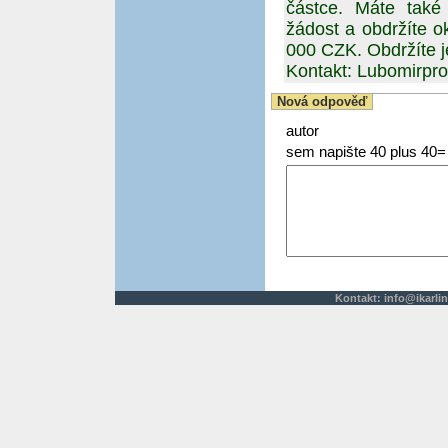
částce. Máte také
žádost a obdržíte 
000 CZK. Obdržíte j
Kontakt: Lubomirp
Nová odpověď
autor
sem napište 40 plus 40=
Kontakt:
info@ikarlin