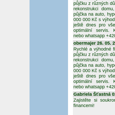
půjčku z různých dů
rekonstrukci domu,
půjčka na auto, hy
000 000 Kč s výhod
ještě dnes pro vš
optimální servis. 
nebo whatsapp +42
obermajer 26. 05. 
Rychlé a výhodné fi
půjčku z různých dů
rekonstrukci domu,
půjčka na auto, hy
000 000 Kč s výhod
ještě dnes pro vš
optimální servis. 
nebo whatsapp +42
Gabriela Šťastná 02
Zajistěte si souk
financemi!