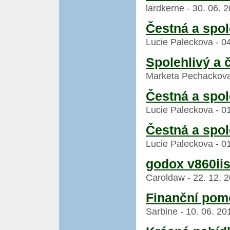
lardkerne - 30. 06. 
Čestná a spol
Lucie Paleckova - 04
Spolehlivý a 
Marketa Pechackova 
Čestná a spol
Lucie Paleckova - 01
Čestná a spol
Lucie Paleckova - 01
godox v860iis
Caroldaw - 22. 12. 2
Finanční po
Sarbine - 10. 06. 20