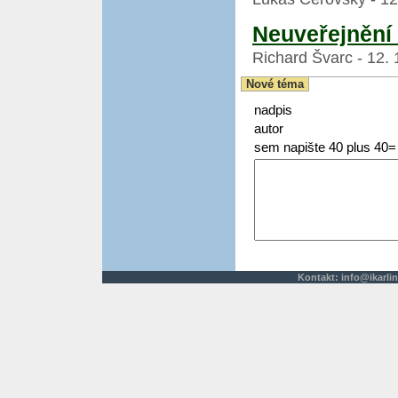
Neuveřejnění
Richard Švarc - 12. 
Nové téma
nadpis
autor
sem napište 40 plus 40=
Kontakt:
info@ikarlin