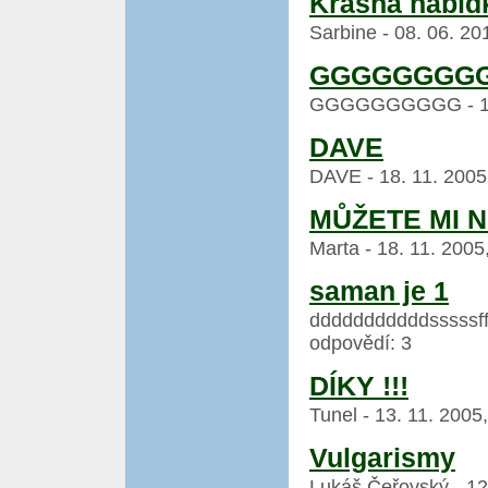
Krásná nabíd
Sarbine - 08. 06. 20
GGGGGGGG
GGGGGGGGGG - 18. 1
DAVE
DAVE - 18. 11. 2005,
MŮŽETE MI N
Marta - 18. 11. 2005
saman je 1
dddddddddddsssssfffff
odpovědí: 3
DÍKY !!!
Tunel - 13. 11. 2005
Vulgarismy
Lukáš Čeřovský - 12.