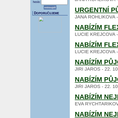
heslo:
URGENTNÍ P
D
OPORUČUJEME
JANA ROHLIKOVA - 26
NABÍZÍM FLE
LUCIE KREJCOVA - 24
NABÍZÍM FLE
LUCIE KREJCOVA - 24
NABÍZÍM PŮJ
JIRI JAROS - 22. 10.
NABÍZÍM PŮJ
JIRI JAROS - 22. 10.
NABÍZÍM NE
EVA RYCHTARIKOVA - 
NABÍZÍM NE