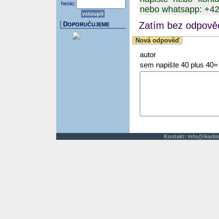
heslo:
nebo whatsapp: +4
Zatím bez odpověd
D
OPORUČUJEME
Nová odpověď
autor
sem napište 40 plus 40=
Kontakt:
info@ikarlin