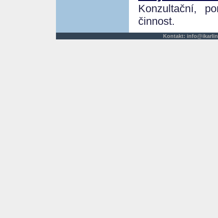
Konzultační, po
činnost.
Kontakt:
info@ikarlin