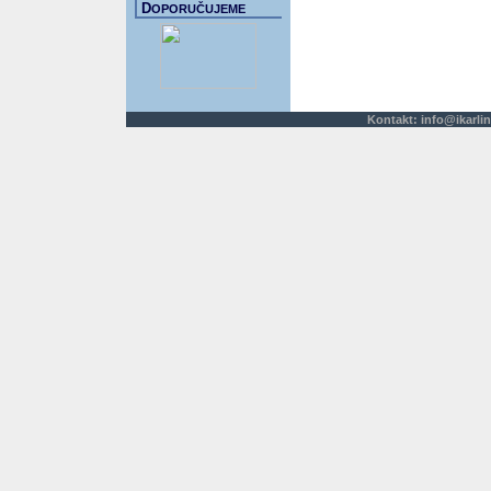
D
OPORUČUJEME
Kontakt:
info@ikarlin