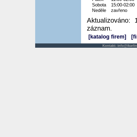
Sobota
15:00-02:00
Neděle
zavřeno
Aktualizováno: 
záznam.
[katalog firem]
[f
Kontakt:
info@ikarlin