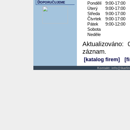
D
OPORUČUJEME
Pondělí
9:00-17:00
Úterý
9:00-17:00
Středa
9:00-17:00
Čtvrtek
9:00-17:00
Pátek
9:00-12:00
Sobota
Neděle
Aktualizováno: 
záznam.
[katalog firem]
[f
Kontakt:
info@ikarlin