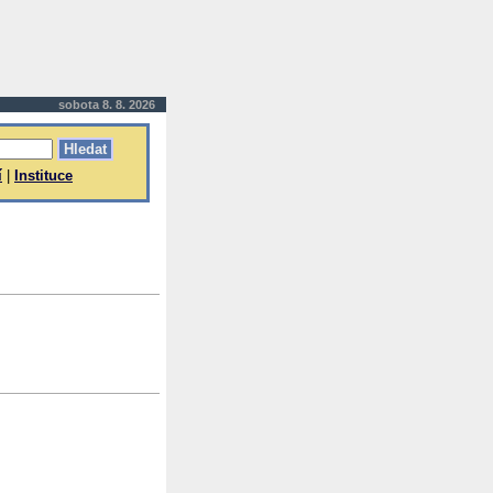
sobota 8. 8. 2026
í
|
Instituce